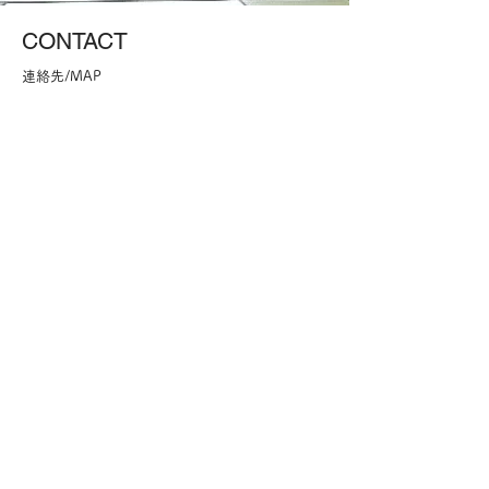
​CONTACT
​連絡先/MAP
NEWS