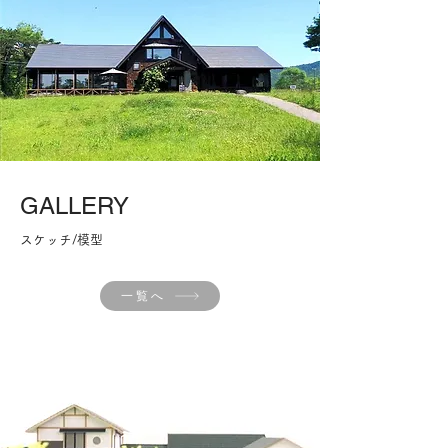
​GALLERY
​スケッチ/模型
一覧へ