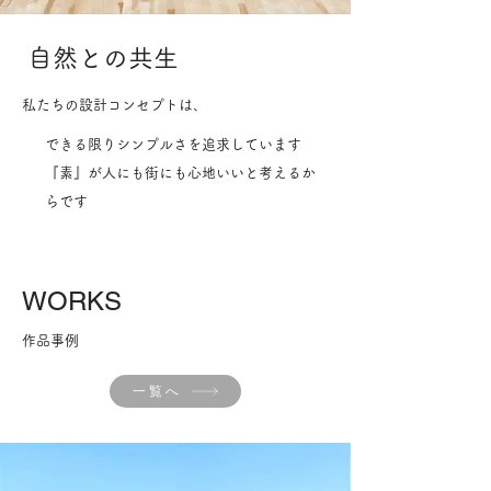
​自然との共生
私たちの設計コンセプトは、
できる限りシンプルさを追求しています
『素』が人にも街にも心地いい​と考えるか
らです
​WORKS
作品事例
一覧へ