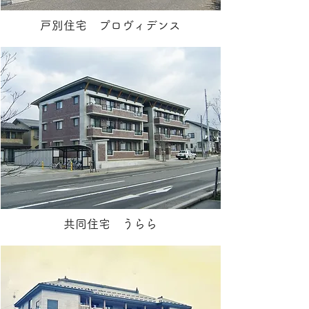
戸別住宅 プロヴィデンス
共同住宅 うらら