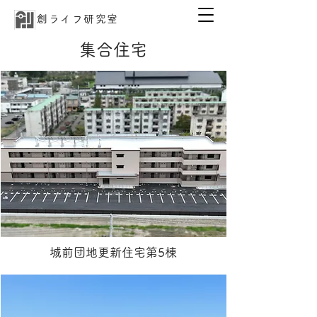
創ライフ研究室
集合住宅
城前団地更新住宅第5棟